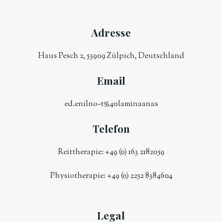
Adresse
Haus Pesch 2, 53909 Zülpich, Deutschland
Email
ed.enilno-t%40laminaanas
Telefon
Reittherapie:
+49 (0) 163 2182059
Physiotherapie:
+49 (0) 2252 8384604
Legal