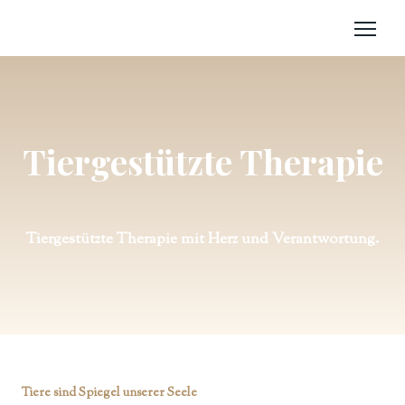
Tiergestützte Therapie
Tiergestützte Therapie mit Herz und Verantwortung.
Tiere sind Spiegel unserer Seele