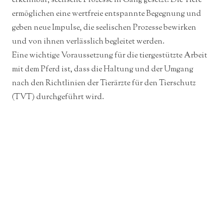
erkennbar, seelische Prozesse in Gang gesetzt. Die Tiere
ermöglichen eine wertfreie entspannte Begegnung und
geben neue Impulse, die seelischen Prozesse bewirken
und von ihnen verlässlich begleitet werden.
Eine wichtige Voraussetzung für die tiergestützte Arbeit
mit dem Pferd ist, dass die Haltung und der Umgang
nach den Richtlinien der Tierärzte für den Tierschutz
(TVT) durchgeführt wird.