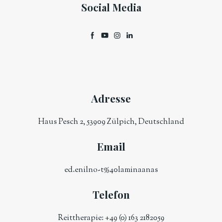
Social Media
Adresse
Haus Pesch 2, 53909 Zülpich, Deutschland
Email
ed.enilno-t%40laminaanas
Telefon
Reittherapie:
+49 (0) 163 2182059