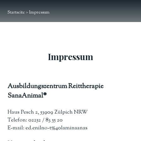
Startseite
> Impressum
Impressum
Ausbildungszentrum Reittherapie
SanaAnimal®
Haus Pesch 2, 53909 Zülpich NRW
Telefon: 02252 / 83 55 20
E-mail: ed.enilno-t%40laminaanas