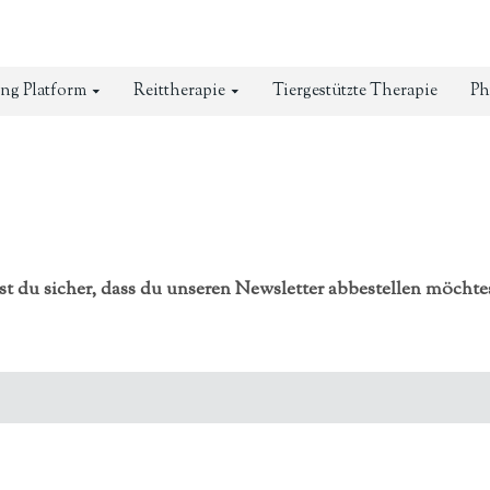
ng Platform
Reittherapie
Tiergestützte Therapie
Ph
st du sicher, dass du unseren Newsletter abbestellen möchte