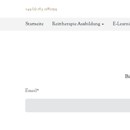
+49 (0) 163 2182059
Startseite
Reittherapie Ausbildung
E-Learni
Bi
Email
*